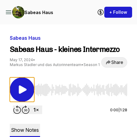
+ Follow
Sabeas Haus
Sabeas Haus
Sabeas Haus - kleines Intermezzo
May 17, 2024
•
Share
Markus Stadler und das Autorinnenteam
•
Season 1
Use Left/Right to seek, Home/End to jump to st
0:00
|
1:28
Show Notes